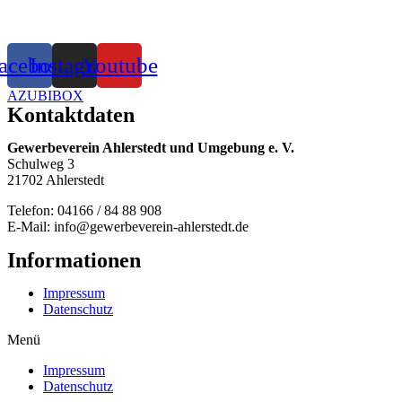
acebook
Instagram
Youtube
AZUBIBOX
Kontaktdaten
Gewerbeverein Ahlerstedt und Umgebung e. V.
Schulweg 3
21702 Ahlerstedt
Telefon: 04166 / 84 88 908
E-Mail: info@gewerbeverein-ahlerstedt.de
Informationen
Impressum
Datenschutz
Menü
Impressum
Datenschutz