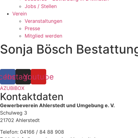
Jobs / Stellen
Verein
Veranstaltungen
Presse
Mitglied werden
Sonja Bösch Bestattun
cebook
Instagram
Youtube
AZUBIBOX
Kontaktdaten
Gewerbeverein Ahlerstedt und Umgebung e. V.
Schulweg 3
21702 Ahlerstedt
Telefon: 04166 / 84 88 908