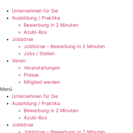
Zum
Inhalt
Unternehmen für Sie
wechseln
Ausbildung / Praktika
Bewerbung in 2 Minuten
Azubi-Box
Jobbörse
Jobbörse – Bewerbung in 2 Minuten
Jobs / Stellen
Verein
Veranstaltungen
Presse
Mitglied werden
Menü
Unternehmen für Sie
Ausbildung / Praktika
Bewerbung in 2 Minuten
Azubi-Box
Jobbörse
Jobbörse – Bewerbung in 2 Minuten