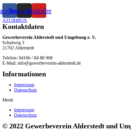
acebook
Instagram
Youtube
AZUBIBOX
Kontaktdaten
Gewerbeverein Ahlerstedt und Umgebung e. V.
Schulweg 3
21702 Ahlerstedt
Telefon: 04166 / 84 88 908
E-Mail: info@gewerbeverein-ahlerstedt.de
Informationen
Impressum
Datenschutz
Menü
Impressum
Datenschutz
© 2022 Gewerbeverein Ahlerstedt und Umg