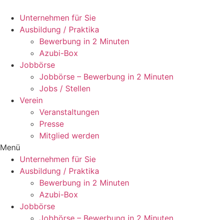
Zum
Inhalt
Unternehmen für Sie
wechseln
Ausbildung / Praktika
Bewerbung in 2 Minuten
Azubi-Box
Jobbörse
Jobbörse – Bewerbung in 2 Minuten
Jobs / Stellen
Verein
Veranstaltungen
Presse
Mitglied werden
Menü
Unternehmen für Sie
Ausbildung / Praktika
Bewerbung in 2 Minuten
Azubi-Box
Jobbörse
Jobbörse – Bewerbung in 2 Minuten