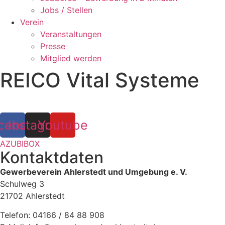
Jobs / Stellen
Verein
Veranstaltungen
Presse
Mitglied werden
REICO Vital Systeme
cebook
Instagram
Youtube
AZUBIBOX
Kontaktdaten
Gewerbeverein Ahlerstedt und Umgebung e. V.
Schulweg 3
21702 Ahlerstedt
Telefon: 04166 / 84 88 908